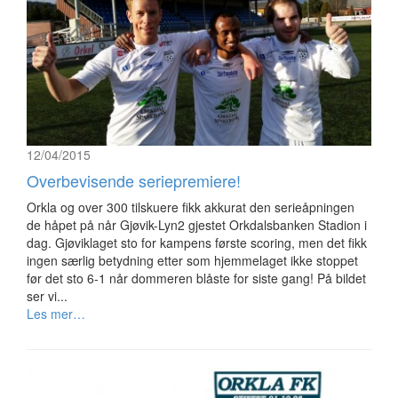
12/04/2015
Overbevisende seriepremiere!
Orkla og over 300 tilskuere fikk akkurat den serieåpningen
de håpet på når Gjøvik-Lyn2 gjestet Orkdalsbanken Stadion i
dag. Gjøviklaget sto for kampens første scoring, men det fikk
ingen særlig betydning etter som hjemmelaget ikke stoppet
før det sto 6-1 når dommeren blåste for siste gang! På bildet
ser vi...
Les mer…