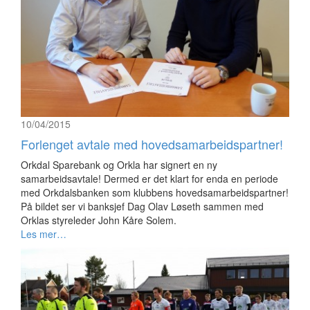
10/04/2015
Forlenget avtale med hovedsamarbeidspartner!
Orkdal Sparebank og Orkla har signert en ny
samarbeidsavtale! Dermed er det klart for enda en periode
med Orkdalsbanken som klubbens hovedsamarbeidspartner!
På bildet ser vi banksjef Dag Olav Løseth sammen med
Orklas styreleder John Kåre Solem.
Les mer…