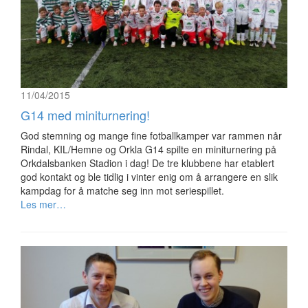
11/04/2015
G14 med miniturnering!
God stemning og mange fine fotballkamper var rammen når
Rindal, KIL/Hemne og Orkla G14 spilte en miniturnering på
Orkdalsbanken Stadion i dag! De tre klubbene har etablert
god kontakt og ble tidlig i vinter enig om å arrangere en slik
kampdag for å matche seg inn mot seriespillet.
Les mer…