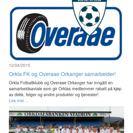
12/04/2015
Orkla FK og Overaae Orkanger samarbeider!
Orkla Fotballklubb og Overaae Orkanger har inngått en
samarbeidsavtale som gir Orklas medlemmer rabatt på kjøp
av dekk, felger og andre produkter og tjenester!
Les mer…