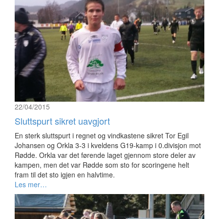
22/04/2015
Sluttspurt sikret uavgjort
En sterk sluttspurt i regnet og vindkastene sikret Tor Egil
Johansen og Orkla 3-3 i kveldens G19-kamp i 0.divisjon mot
Rødde. Orkla var det førende laget gjennom store deler av
kampen, men det var Rødde som sto for scoringene helt
fram til det sto igjen en halvtime.
Les mer…