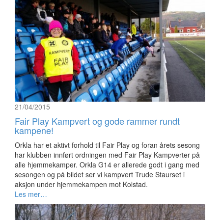
21/04/2015
Fair Play Kampvert og gode rammer rundt
kampene!
Orkla har et aktivt forhold til Fair Play og foran årets sesong
har klubben innført ordningen med Fair Play Kampverter på
alle hjemmekamper. Orkla G14 er allerede godt i gang med
sesongen og på bildet ser vi kampvert Trude Staurset i
aksjon under hjemmekampen mot Kolstad.
Les mer…