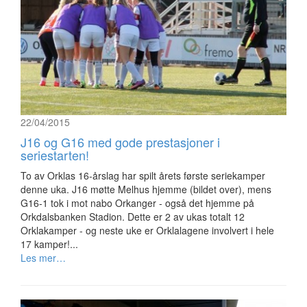
22/04/2015
J16 og G16 med gode prestasjoner i
seriestarten!
To av Orklas 16-årslag har spilt årets første seriekamper
denne uka. J16 møtte Melhus hjemme (bildet over), mens
G16-1 tok i mot nabo Orkanger - også det hjemme på
Orkdalsbanken Stadion. Dette er 2 av ukas totalt 12
Orklakamper - og neste uke er Orklalagene involvert i hele
17 kamper!...
Les mer…