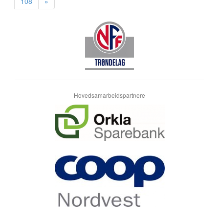
108
»
Hovedsamarbeidspartnere