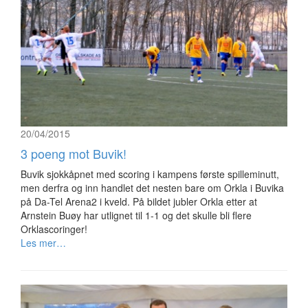
20/04/2015
3 poeng mot Buvik!
Buvik sjokkåpnet med scoring i kampens første spilleminutt,
men derfra og inn handlet det nesten bare om Orkla i Buvika
på Da-Tel Arena2 i kveld. På bildet jubler Orkla etter at
Arnstein Buøy har utlignet til 1-1 og det skulle bli flere
Orklascoringer!
Les mer…