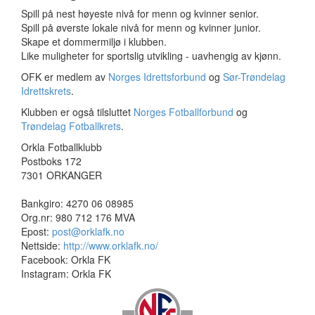
Spill på nest høyeste nivå for menn og kvinner senior.
Spill på øverste lokale nivå for menn og kvinner junior.
Skape et dommermiljø i klubben.
Like muligheter for sportslig utvikling - uavhengig av kjønn.
OFK er medlem av
Norges Idrettsforbund
og
Sør-Trøndelag
Idrettskrets
.
Klubben er også tilsluttet
Norges Fotballforbund
og
Trøndelag Fotballkrets
.
Orkla Fotballklubb
Postboks 172
7301 ORKANGER
Bankgiro: 4270 06 08985
Org.nr: 980 712 176 MVA
Epost:
post@orklafk.no
Nettside:
http://www.orklafk.no/
Facebook: Orkla FK
Instagram: Orkla FK