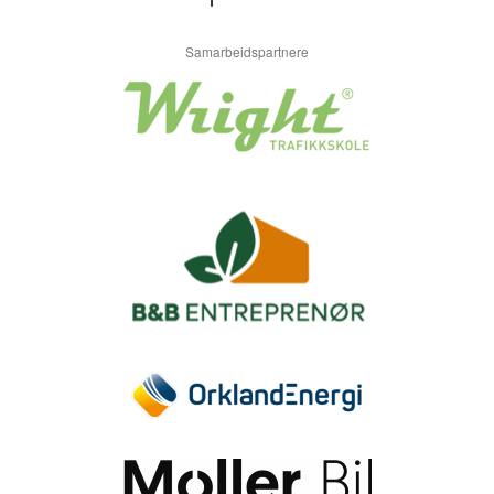
Samarbeidspartnere