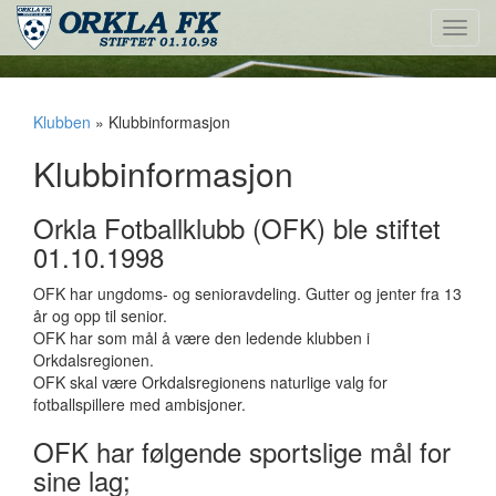
Toggl
navig
Klubben
» Klubbinformasjon
Klubbinformasjon
Orkla Fotballklubb (OFK) ble stiftet
01.10.1998
OFK har ungdoms- og senioravdeling. Gutter og jenter fra 13
år og opp til senior.
OFK har som mål å være den ledende klubben i
Orkdalsregionen.
OFK skal være Orkdalsregionens naturlige valg for
fotballspillere med ambisjoner.
OFK har følgende sportslige mål for
sine lag;