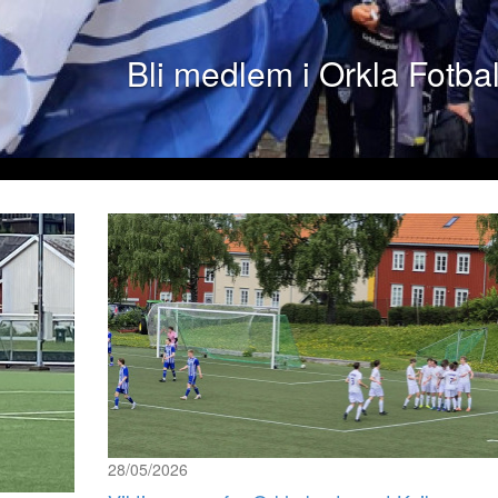
Bli med i målklubben og støtt
28/05/2026