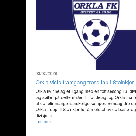
03/05/2026
Orkla viste framgang tross tap i Steinkjer
Orkla kvinnelag er i gang med en tøff sesong i 3. divi
lag spiller på dette nivået i Trøndelag, og Orkla må
at det blir mange vanskelige kamper. Søndag dro en
Orkla-tropp til Steinkjer for å møte et av de beste la
divisjonen.
Les mer…