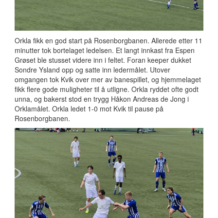
Orkla fikk en god start på Rosenborgbanen. Allerede etter 11
minutter tok bortelaget ledelsen. Et langt innkast fra Espen
Grøset ble stusset videre inn i feltet. Foran keeper dukket
Sondre Ysland opp og satte inn ledermålet. Utover
omgangen tok Kvik over mer av banespillet, og hjemmelaget
fikk flere gode muligheter til å utligne. Orkla ryddet ofte godt
unna, og bakerst stod en trygg Håkon Andreas de Jong i
Orklamålet. Orkla ledet 1-0 mot Kvik til pause på
Rosenborgbanen.