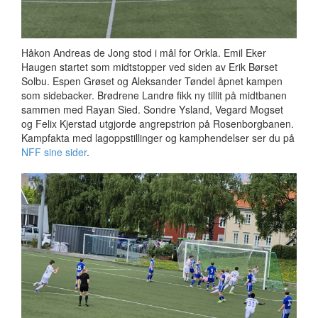
Håkon Andreas de Jong stod i mål for Orkla. Emil Eker
Haugen startet som midtstopper ved siden av Erik Børset
Solbu. Espen Grøset og Aleksander Tøndel åpnet kampen
som sidebacker. Brødrene Landrø fikk ny tillit på midtbanen
sammen med Rayan Sied. Sondre Ysland, Vegard Mogset
og Felix Kjerstad utgjorde angrepstrion på Rosenborgbanen.
Kampfakta med lagoppstillinger og kamphendelser ser du på
NFF sine sider
.