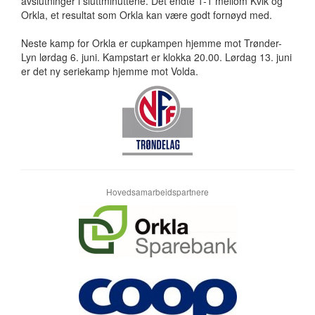
avslutninger i sluttminuttene. Det endte 1-1 mellom Kvik og
Orkla, et resultat som Orkla kan være godt fornøyd med.
Neste kamp for Orkla er cupkampen hjemme mot Trønder-
Lyn lørdag 6. juni. Kampstart er klokka 20.00. Lørdag 13. juni
er det ny seriekamp hjemme mot Volda.
Hovedsamarbeidspartnere