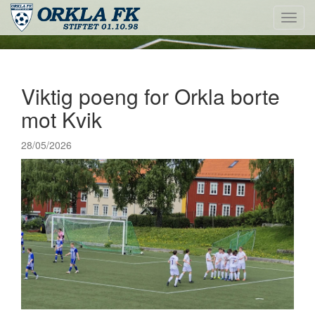
Toggl
navig
Viktig poeng for Orkla borte
mot Kvik
28/05/2026