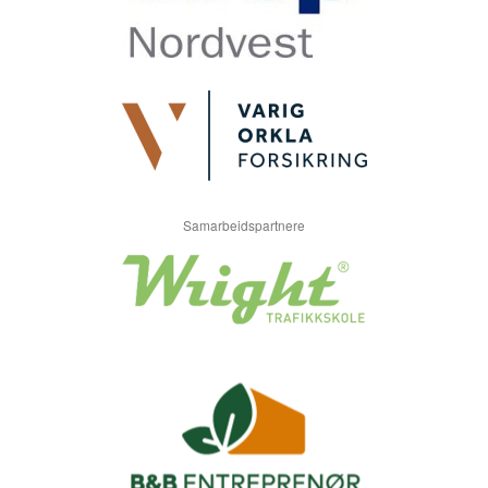
Samarbeidspartnere