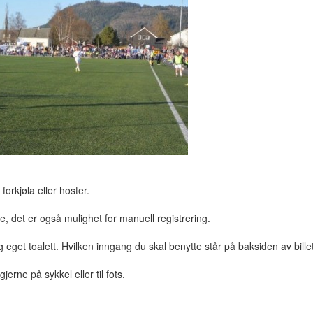
orkjøla eller hoster.
, det er også mulighet for manuell registrering.
 eget toalett. Hvilken inngang du skal benytte står på baksiden av bille
rne på sykkel eller til fots.