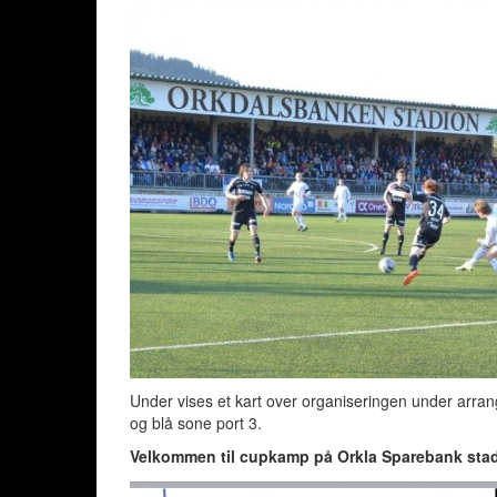
Under vises et kart over organiseringen under arrang
og blå sone port 3.
Velkommen til cupkamp på Orkla Sparebank sta