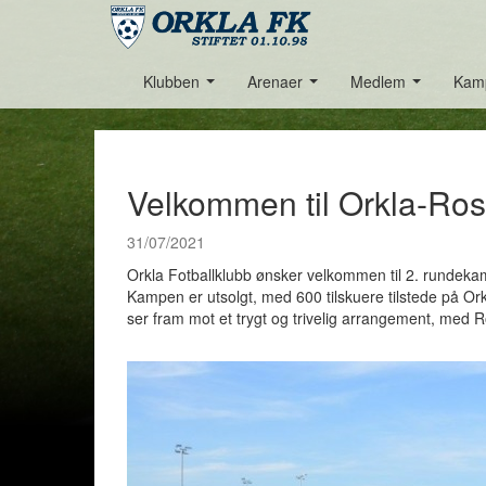
Klubben
Arenaer
Medlem
Kam
...
...
...
Velkommen til Orkla-Ro
31/07/2021
Orkla Fotballklubb ønsker velkommen til 2. rundek
Kampen er utsolgt, med 600 tilskuere tilstede på Ork
ser fram mot et trygt og trivelig arrangement, med