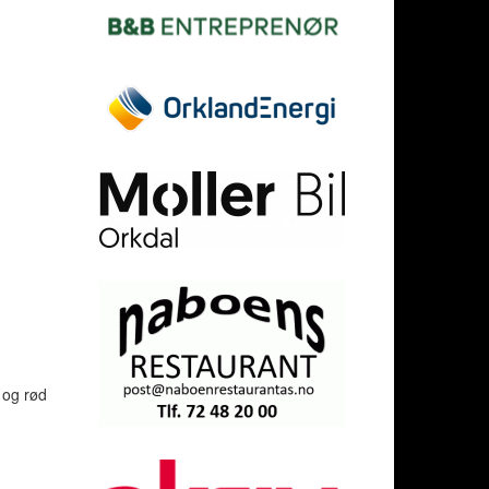
 og rød