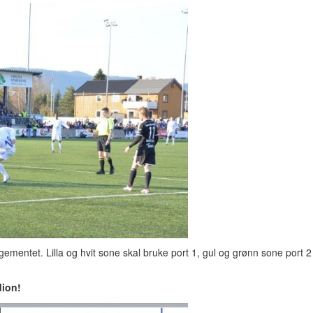
ementet. Lilla og hvit sone skal bruke port 1, gul og grønn sone port 2
dion!