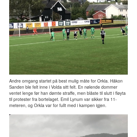
Andre omgang startet på best mulig måte for Orkla. Håkon
Sanden ble felt inne i Volda sitt felt. En nølende dommer
ventet lenge før han dømte straffe, men blåste til slutt i fløyta
til protester fra bortelaget. Emil Lynum var sikker fra 11-
meteren, og Orkla var for fullt med i kampen igjen.