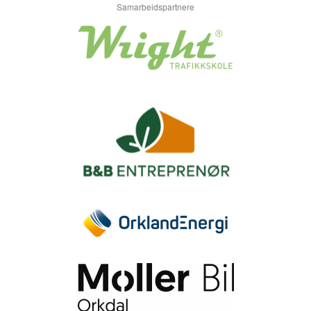
Samarbeidspartnere