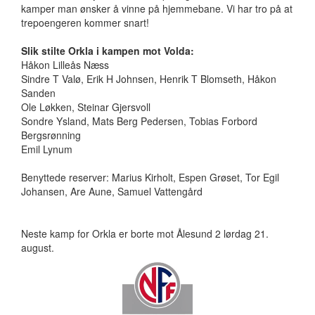
kamper man ønsker å vinne på hjemmebane. Vi har tro på at
trepoengeren kommer snart!
Slik stilte Orkla i kampen mot Volda:
Håkon Lilleås Næss
Sindre T Valø, Erik H Johnsen, Henrik T Blomseth, Håkon
Sanden
Ole Løkken, Steinar Gjersvoll
Sondre Ysland, Mats Berg Pedersen, Tobias Forbord
Bergsrønning
Emil Lynum
Benyttede reserver: Marius Kirholt, Espen Grøset, Tor Egil
Johansen, Are Aune, Samuel Vattengård
Neste kamp for Orkla er borte mot Ålesund 2 lørdag 21.
august.