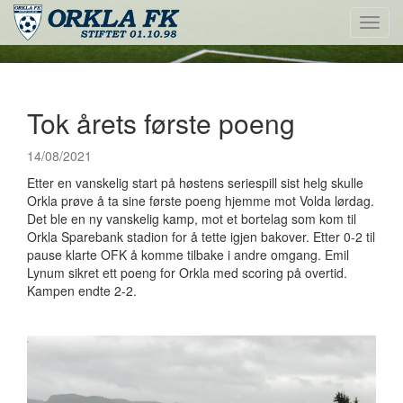
Toggl
navig
Tok årets første poeng
14/08/2021
Etter en vanskelig start på høstens seriespill sist helg skulle
Orkla prøve å ta sine første poeng hjemme mot Volda lørdag.
Det ble en ny vanskelig kamp, mot et bortelag som kom til
Orkla Sparebank stadion for å tette igjen bakover. Etter 0-2 til
pause klarte OFK å komme tilbake i andre omgang. Emil
Lynum sikret ett poeng for Orkla med scoring på overtid.
Kampen endte 2-2.