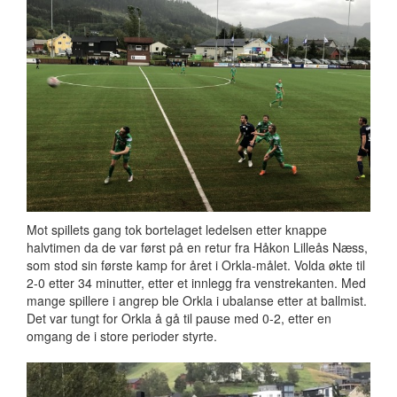
Mot spillets gang tok bortelaget ledelsen etter knappe
halvtimen da de var først på en retur fra Håkon Lilleås Næss,
som stod sin første kamp for året i Orkla-målet. Volda økte til
2-0 etter 34 minutter, etter et innlegg fra venstrekanten. Med
mange spillere i angrep ble Orkla i ubalanse etter at ballmist.
Det var tungt for Orkla å gå til pause med 0-2, etter en
omgang de i store perioder styrte.