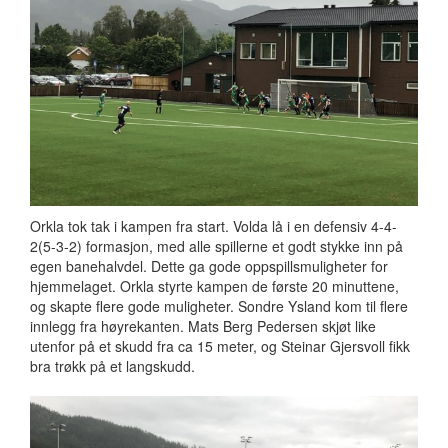
Orkla tok tak i kampen fra start. Volda lå i en defensiv 4-4-
2(5-3-2) formasjon, med alle spillerne et godt stykke inn på
egen banehalvdel. Dette ga gode oppspillsmuligheter for
hjemmelaget. Orkla styrte kampen de første 20 minuttene,
og skapte flere gode muligheter. Sondre Ysland kom til flere
innlegg fra høyrekanten. Mats Berg Pedersen skjøt like
utenfor på et skudd fra ca 15 meter, og Steinar Gjersvoll fikk
bra trøkk på et langskudd.