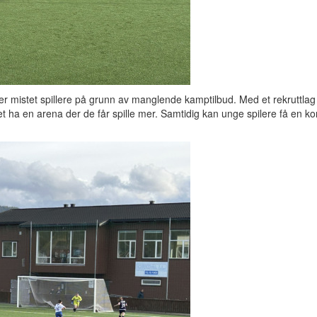
mistet spillere på grunn av manglende kamptilbud. Med et rekruttlag
et ha en arena der de får spille mer. Samtidig kan unge spilere få en ko