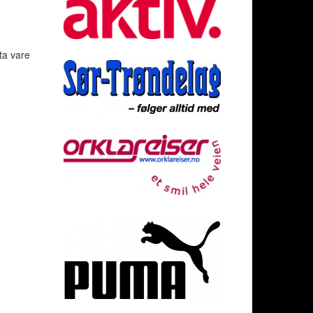
 ta vare