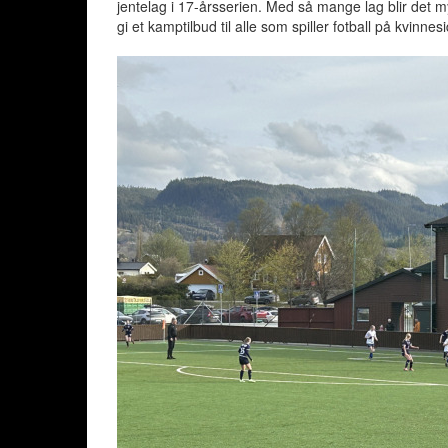
jentelag i 17-årsserien. Med så mange lag blir det m
gi et kamptilbud til alle som spiller fotball på kvinne