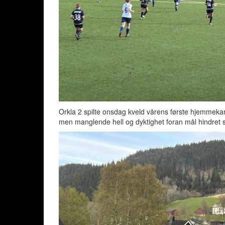
Orkla 2 spilte onsdag kveld vårens første hjemmek
men manglende hell og dyktighet foran mål hindret sc