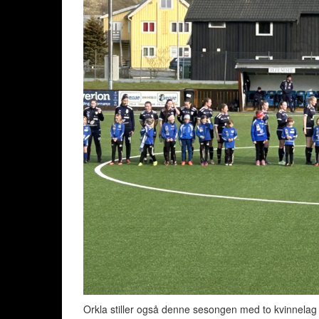
Orkla stiller også denne sesongen med to kvinnelag i se