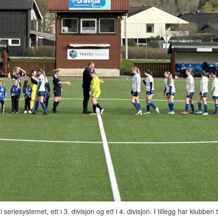
riesystemet, ett i 3. divisjon og ett i 4. divisjon. I tillegg har klubben 