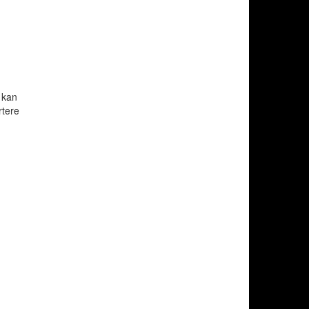
 kan
rtere