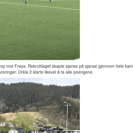
amp mot Frøya. Rekruttlaget skapte sjanse på sjanse gjennom hele ka
oringer. Orkla 2 klarte likevel å ta alle poengene.