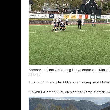
Kampen mellom Orkla 2 og Frøya endte 2-1. Marte B
dødball.
Torsdag 8. mai spiller Orkla 2 bortekamp mot Flatå
Orkla:KIL/Hemne 2 i 3. divisjon har kamp allerede m