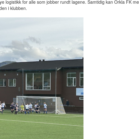
ye logistikk for alle som jobber rundt lagene. Samtidig kan Orkla FK me
siden i klubben.