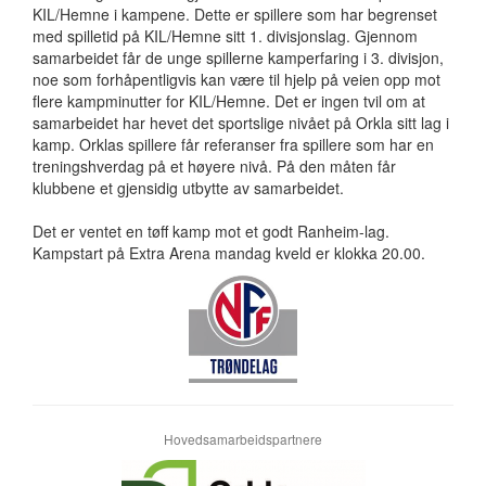
KIL/Hemne i kampene. Dette er spillere som har begrenset
med spilletid på KIL/Hemne sitt 1. divisjonslag. Gjennom
samarbeidet får de unge spillerne kamperfaring i 3. divisjon,
noe som forhåpentligvis kan være til hjelp på veien opp mot
flere kampminutter for KIL/Hemne. Det er ingen tvil om at
samarbeidet har hevet det sportslige nivået på Orkla sitt lag i
kamp. Orklas spillere får referanser fra spillere som har en
treningshverdag på et høyere nivå. På den måten får
klubbene et gjensidig utbytte av samarbeidet.
Det er ventet en tøff kamp mot et godt Ranheim-lag.
Kampstart på Extra Arena mandag kveld er klokka 20.00.
Hovedsamarbeidspartnere