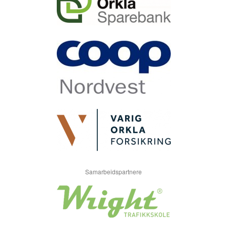
Samarbeidspartnere