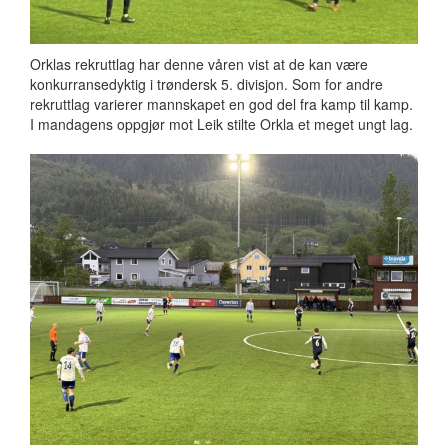
Orklas rekruttlag har denne våren vist at de kan være
konkurransedyktig i trøndersk 5. divisjon. Som for andre
rekruttlag varierer mannskapet en god del fra kamp til kamp.
I mandagens oppgjør mot Leik stilte Orkla et meget ungt lag.