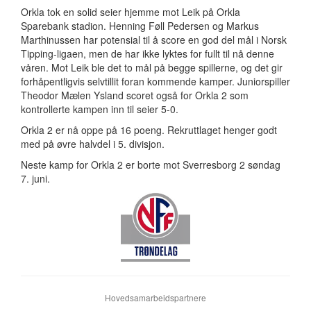
Orkla tok en solid seier hjemme mot Leik på Orkla
Sparebank stadion. Henning Føll Pedersen og Markus
Marthinussen har potensial til å score en god del mål i Norsk
Tipping-ligaen, men de har ikke lyktes for fullt til nå denne
våren. Mot Leik ble det to mål på begge spillerne, og det gir
forhåpentligvis selvtillit foran kommende kamper. Juniorspiller
Theodor Mælen Ysland scoret også for Orkla 2 som
kontrollerte kampen inn til seier 5-0.
Orkla 2 er nå oppe på 16 poeng. Rekruttlaget henger godt
med på øvre halvdel i 5. divisjon.
Neste kamp for Orkla 2 er borte mot Sverresborg 2 søndag
7. juni.
Hovedsamarbeidspartnere