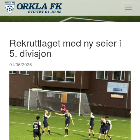
Toggl
navig
Rekruttlaget med ny seier i
5. divisjon
01/06/2026