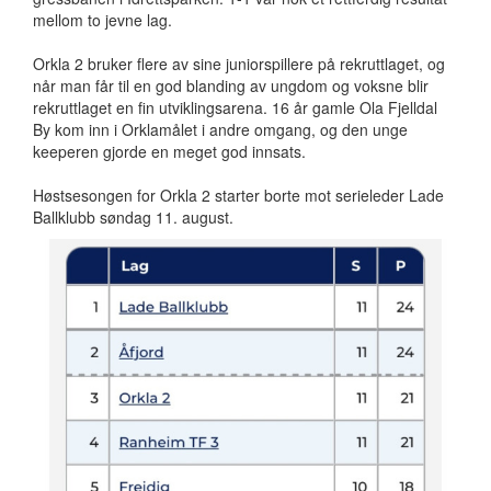
mellom to jevne lag.
Orkla 2 bruker flere av sine juniorspillere på rekruttlaget, og
når man får til en god blanding av ungdom og voksne blir
rekruttlaget en fin utviklingsarena. 16 år gamle Ola Fjelldal
By kom inn i Orklamålet i andre omgang, og den unge
keeperen gjorde en meget god innsats.
Høstsesongen for Orkla 2 starter borte mot serieleder Lade
Ballklubb søndag 11. august.