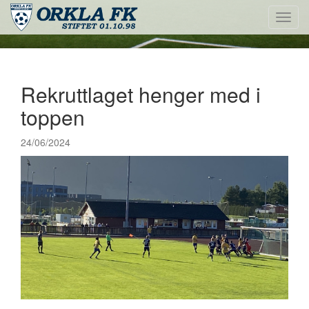
Toggl
navig
Rekruttlaget henger med i
toppen
24/06/2024