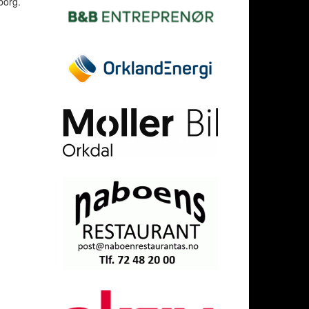
borg.