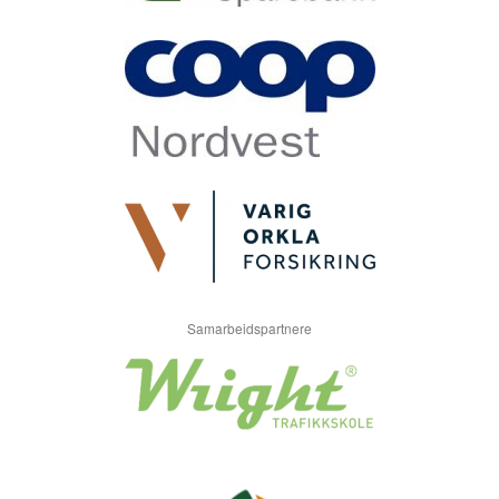
Samarbeidspartnere