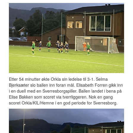
Etter 54 minutter økte Orkla sin ledelse til 3-1. Selma
Bjerksæter slo ballen inn foran mål. Elisabeth Forren gikk inn
i en duell med en Sverresborgspiller. Ballen landet i bena på
Elise Bakken som scoret via tverrliggeren. Nok en gang
scoret Orkla/KIL/Hemne i en god periode for Sverresborg.