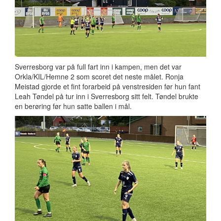
Sverresborg var på full fart inn i kampen, men det var
Orkla/KIL/Hemne 2 som scoret det neste målet. Ronja
Meistad gjorde et fint forarbeid på venstresiden før hun fant
Leah Tøndel på tur inn i Sverresborg sitt felt. Tøndel brukte
en berøring før hun satte ballen i mål.