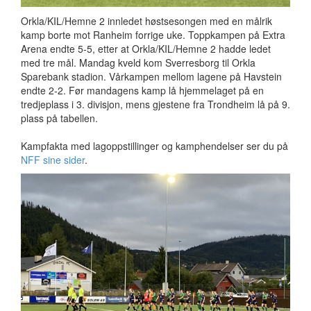
Orkla/KIL/Hemne 2 innledet høstsesongen med en målrik
kamp borte mot Ranheim forrige uke. Toppkampen på Extra
Arena endte 5-5, etter at Orkla/KIL/Hemne 2 hadde ledet
med tre mål. Mandag kveld kom Sverresborg til Orkla
Sparebank stadion. Vårkampen mellom lagene på Havstein
endte 2-2. Før mandagens kamp lå hjemmelaget på en
tredjeplass i 3. divisjon, mens gjestene fra Trondheim lå på 9.
plass på tabellen.
Kampfakta med lagoppstillinger og kamphendelser ser du på
NFF sine sider
.