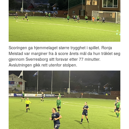
Scoringen ga hjemmelaget større trygghet i spillet. Ronja
Meistad var marginer fra å score årets mål da hun tråklet seg
gjennom Sverresborg sitt forsvar etter 77 minutter.
Avslutningen gikk rett utenfor stolpen.