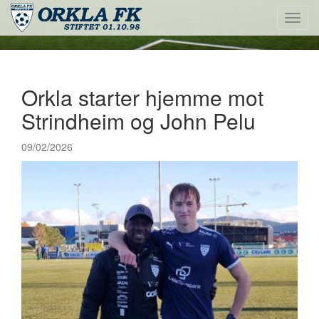
Toggl
navig
Orkla starter hjemme mot
Strindheim og John Pelu
09/02/2026