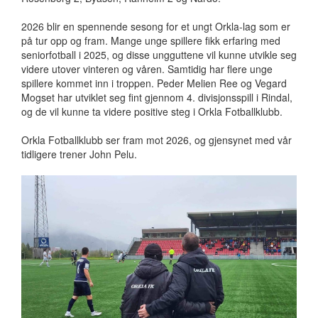
2026 blir en spennende sesong for et ungt Orkla-lag som er
på tur opp og fram. Mange unge spillere fikk erfaring med
seniorfotball i 2025, og disse ungguttene vil kunne utvikle seg
videre utover vinteren og våren. Samtidig har flere unge
spillere kommet inn i troppen. Peder Melien Ree og Vegard
Mogset har utviklet seg fint gjennom 4. divisjonsspill i Rindal,
og de vil kunne ta videre positive steg i Orkla Fotballklubb.
Orkla Fotballklubb ser fram mot 2026, og gjensynet med vår
tidligere trener John Pelu.