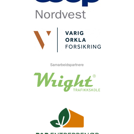
Samarbeidspartnere