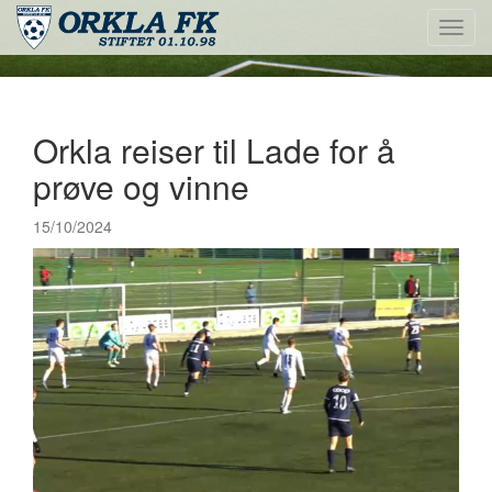
Toggl
navig
Orkla reiser til Lade for å
prøve og vinne
15/10/2024