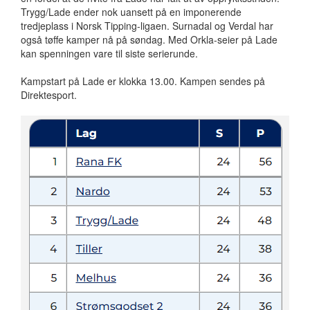
Trygg/Lade ender nok uansett på en imponerende
tredjeplass i Norsk Tipping-ligaen. Surnadal og Verdal har
også tøffe kamper nå på søndag. Med Orkla-seier på Lade
kan spenningen vare til siste serierunde.
Kampstart på Lade er klokka 13.00. Kampen sendes på
Direktesport.