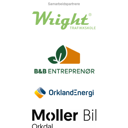
Samarbeidspartnere