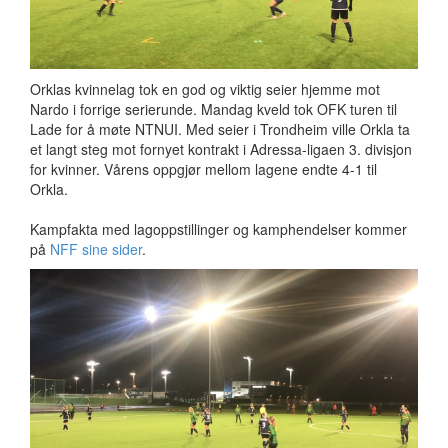
Orklas kvinnelag tok en god og viktig seier hjemme mot
Nardo i forrige serierunde. Mandag kveld tok OFK turen til
Lade for å møte NTNUI. Med seier i Trondheim ville Orkla ta
et langt steg mot fornyet kontrakt i Adressa-ligaen 3. divisjon
for kvinner. Vårens oppgjør mellom lagene endte 4-1 til
Orkla.
Kampfakta med lagoppstillinger og kamphendelser kommer
på
NFF sine sider
.