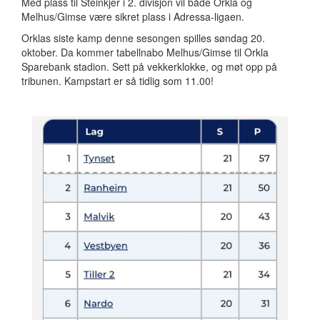
Med plass til Steinkjer i 2. divisjon vil både Orkla og
Melhus/Gimse være sikret plass i Adressa-ligaen.
Orklas siste kamp denne sesongen spilles søndag 20.
oktober. Da kommer tabellnabo Melhus/Gimse til Orkla
Sparebank stadion. Sett på vekkerklokke, og møt opp på
tribunen. Kampstart er så tidlig som 11.00!