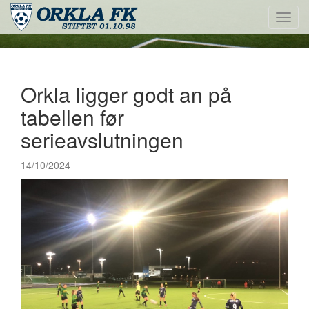
Toggl
navig
Orkla ligger godt an på
tabellen før
serieavslutningen
14/10/2024