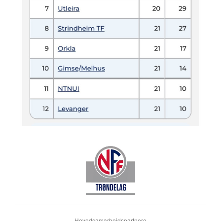
Hovedsamarbeidspartnere