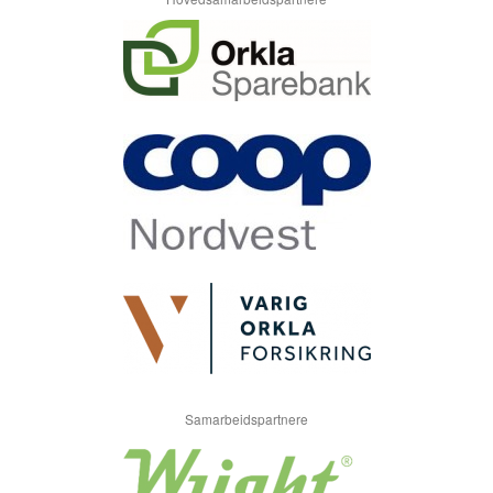
Samarbeidspartnere