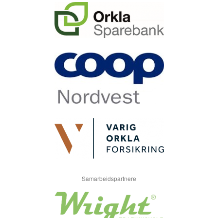
Samarbeidspartnere