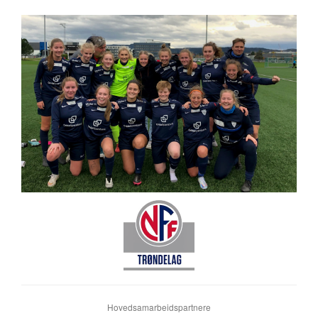
Hovedsamarbeidspartnere