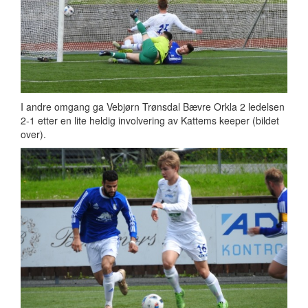
I andre omgang ga Vebjørn Trønsdal Bævre Orkla 2 ledelsen
2-1 etter en lite heldig involvering av Kattems keeper (bildet
over).