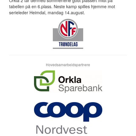
Orkla 2 tar dermed sommerferie godt plassert midt på
tabellen på en 6.plass. Neste kamp spilles hjemme mot
serieleder Heimdal, mandag 14.august.
Hovedsamarbeidspartnere