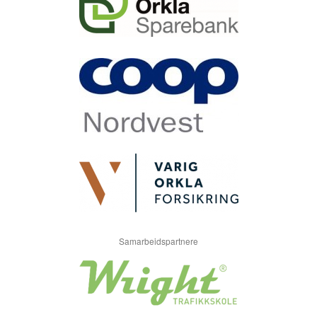
Samarbeidspartnere