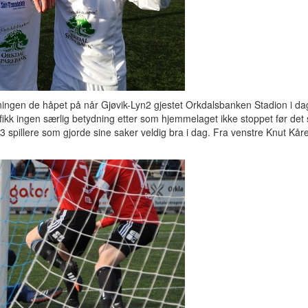
pningen de håpet på når Gjøvik-Lyn2 gjestet Orkdalsbanken Stadion i da
fikk ingen særlig betydning etter som hjemmelaget ikke stoppet før det 
3 spillere som gjorde sine saker veldig bra i dag. Fra venstre Knut Kåre