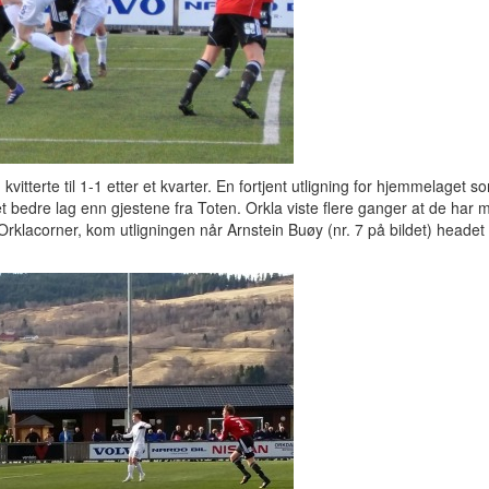
kvitterte til 1-1 etter et kvarter. En fortjent utligning for hjemmelaget s
 bedre lag enn gjestene fra Toten. Orkla viste flere ganger at de har 
rklacorner, kom utligningen når Arnstein Buøy (nr. 7 på bildet) headet