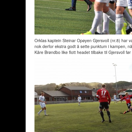
Orklas kaptein Steinar Opøyen Gjersvoll (nr.8) har
nok derfor ekstra godt å sette punktum i kampen, når
Kåre Brøndbo like flott headet tilbake til Gjersvoll før