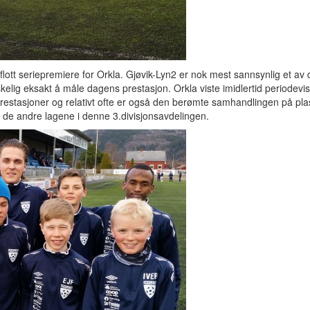
flott seriepremiere for Orkla. Gjøvik-Lyn2 er nok mest sannsynlig et av 
skelig eksakt å måle dagens prestasjon. Orkla viste imidlertid periodevis
 prestasjoner og relativt ofte er også den berømte samhandlingen på pla
 de andre lagene i denne 3.divisjonsavdelingen.