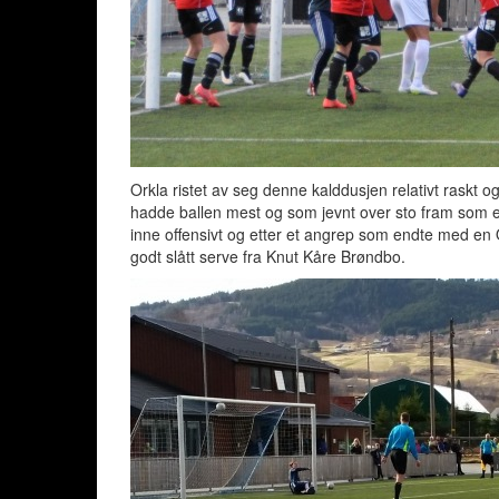
Orkla ristet av seg denne kalddusjen relativt raskt og 
hadde ballen mest og som jevnt over sto fram som et
inne offensivt og etter et angrep som endte med en O
godt slått serve fra Knut Kåre Brøndbo.