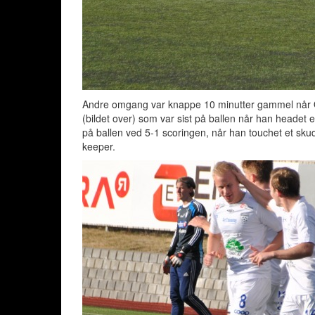
Andre omgang var knappe 10 minutter gammel når Or
(bildet over) som var sist på ballen når han headet 
på ballen ved 5-1 scoringen, når han touchet et skud
keeper.