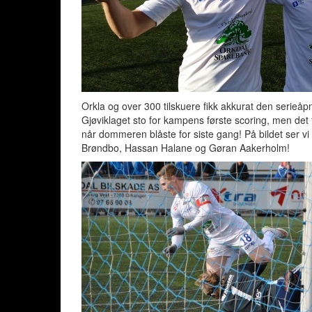
Orkla og over 300 tilskuere fikk akkurat den serieå
Gjøviklaget sto for kampens første scoring, men det 
når dommeren blåste for siste gang! På bildet ser vi 
Brøndbo, Hassan Halane og Gøran Aakerholm!