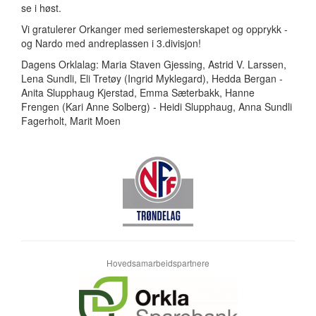
se i høst.
Vi gratulerer Orkanger med seriemesterskapet og opprykk -
og Nardo med andreplassen i 3.divisjon!
Dagens Orklalag: Maria Staven Gjessing, Astrid V. Larssen,
Lena Sundli, Eli Tretøy (Ingrid Myklegard), Hedda Bergan -
Anita Slupphaug Kjerstad, Emma Sæterbakk, Hanne
Frengen (Kari Anne Solberg) - Heidi Slupphaug, Anna Sundli
Fagerholt, Marit Moen
Hovedsamarbeidspartnere