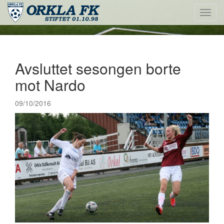
Toggl
navig
Avsluttet sesongen borte
mot Nardo
09/10/2016