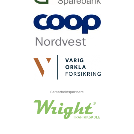
Samarbeidspartnere