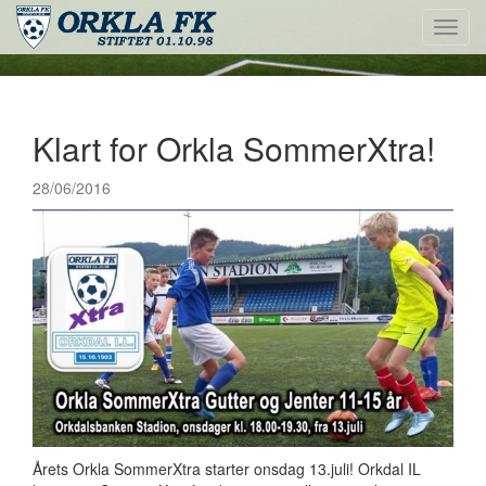
Toggl
navig
Klart for Orkla SommerXtra!
28/06/2016
Årets Orkla SommerXtra starter onsdag 13.juli! Orkdal IL