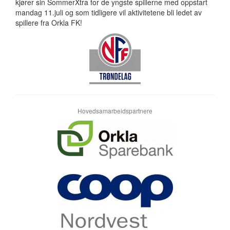
kjører sin SommerXtra for de yngste spillerne med oppstart
mandag 11.juli og som tidligere vil aktivitetene bli ledet av
spillere fra Orkla FK!
Hovedsamarbeidspartnere