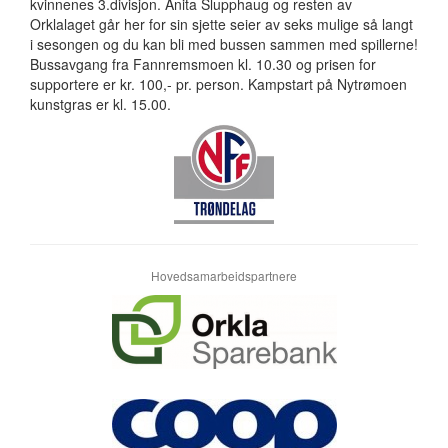
kvinnenes 3.divisjon. Anita Slupphaug og resten av
Orklalaget går her for sin sjette seier av seks mulige så langt
i sesongen og du kan bli med bussen sammen med spillerne!
Bussavgang fra Fannremsmoen kl. 10.30 og prisen for
supportere er kr. 100,- pr. person. Kampstart på Nytrømoen
kunstgras er kl. 15.00.
Hovedsamarbeidspartnere