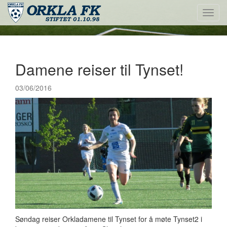
Toggl
navig
Damene reiser til Tynset!
03/06/2016
Søndag reiser Orkladamene til Tynset for å møte Tynset2 i