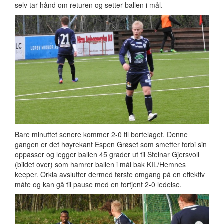
selv tar hånd om returen og setter ballen i mål.
Bare minuttet senere kommer 2-0 til bortelaget. Denne
gangen er det høyrekant Espen Grøset som smetter forbi sin
oppasser og legger ballen 45 grader ut til Steinar Gjersvoll
(bildet over) som hamrer ballen i mål bak KIL/Hemnes
keeper. Orkla avslutter dermed første omgang på en effektiv
måte og kan gå til pause med en fortjent 2-0 ledelse.