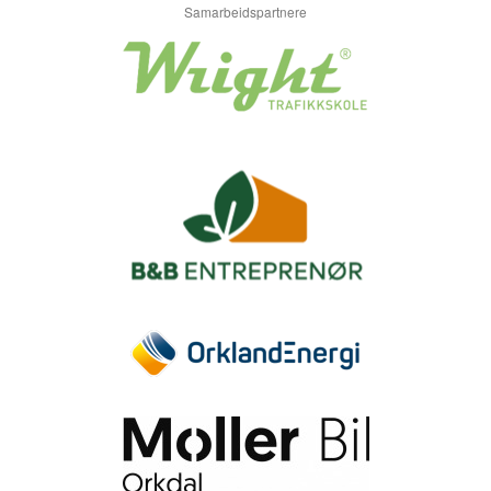
Samarbeidspartnere