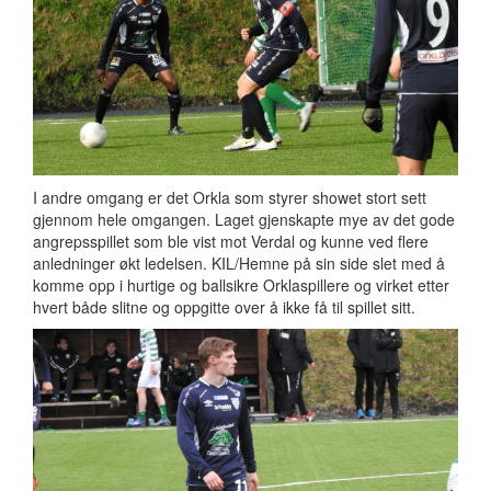
I andre omgang er det Orkla som styrer showet stort sett
gjennom hele omgangen. Laget gjenskapte mye av det gode
angrepsspillet som ble vist mot Verdal og kunne ved flere
anledninger økt ledelsen. KIL/Hemne på sin side slet med å
komme opp i hurtige og ballsikre Orklaspillere og virket etter
hvert både slitne og oppgitte over å ikke få til spillet sitt.