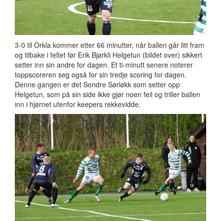
3-0 til Orkla kommer etter 66 minutter, når ballen går litt fram
og tilbake i feltet før Erik Bjørkli Helgetun (bildet over) sikkert
setter inn sin andre for dagen. Et ti-minutt senere noterer
toppscoreren seg også for sin tredje scoring for dagen.
Denne gangen er det Sondre Sørløkk som setter opp
Helgetun, som på sin side ikke gjør noen feil og triller ballen
inn i hjørnet utenfor keepers rekkevidde.