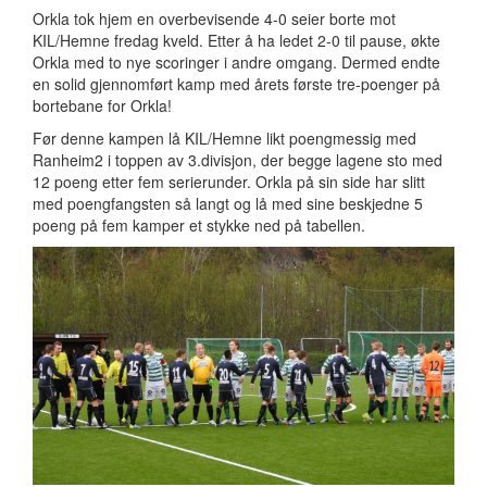
Orkla tok hjem en overbevisende 4-0 seier borte mot
KIL/Hemne fredag kveld. Etter å ha ledet 2-0 til pause, økte
Orkla med to nye scoringer i andre omgang. Dermed endte
en solid gjennomført kamp med årets første tre-poenger på
bortebane for Orkla!
Før denne kampen lå KIL/Hemne likt poengmessig med
Ranheim2 i toppen av 3.divisjon, der begge lagene sto med
12 poeng etter fem serierunder. Orkla på sin side har slitt
med poengfangsten så langt og lå med sine beskjedne 5
poeng på fem kamper et stykke ned på tabellen.