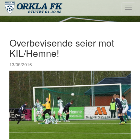
Toggl
navig
Overbevisende seier mot
KIL/Hemne!
13/05/2016