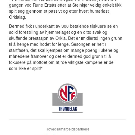
gangen ved Rune Ertsås etter at Steinkjer veldig enkelt fikk
spilt seg gjennom et passivt og etter hvert humørløst
Orklalag.
Dermed fikk i underkant av 300 betalende tilskuere se en
solid forestilling av hjemmelaget og en ditto svak og
skuffende prestasjon av Orkla. Det er imidlertid ingen grunn
til å henge med hodet for lenge. Sesongen er helt i
startfasen, det skal kjempes om mange poeng i ukene og
månedene framover og det er dermed god grunn til å
fokusere på mottoet om at "de viktigste kampene er de
som ikke er spilt!"
Hovedsamarbeidspartnere