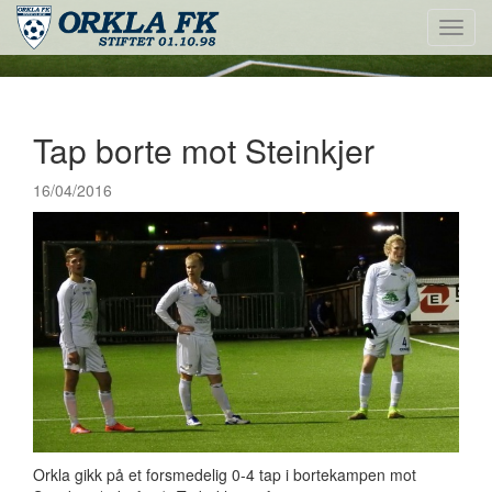
Toggl
navig
Tap borte mot Steinkjer
16/04/2016
Orkla gikk på et forsmedelig 0-4 tap i bortekampen mot