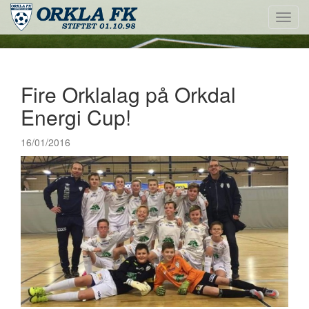
Toggl
navig
Fire Orklalag på Orkdal
Energi Cup!
16/01/2016