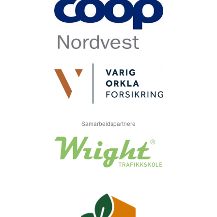
Samarbeidspartnere