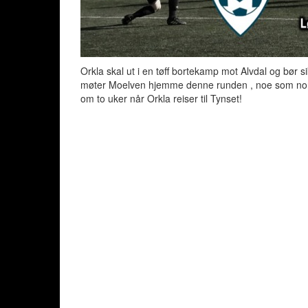
Orkla skal ut i en tøff bortekamp mot Alvdal og bør 
møter Moelven hjemme denne runden , noe som normal
om to uker når Orkla reiser til Tynset!