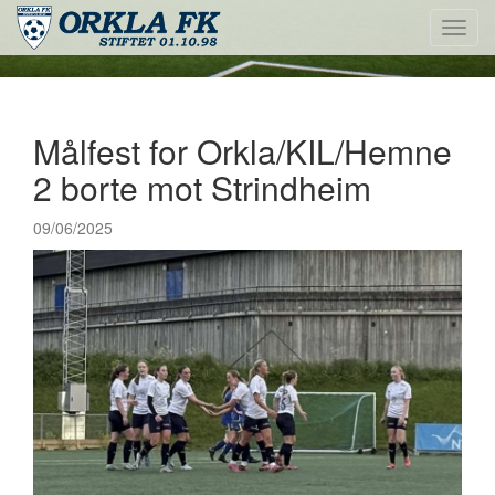
Toggl
navig
Målfest for Orkla/KIL/Hemne
2 borte mot Strindheim
09/06/2025