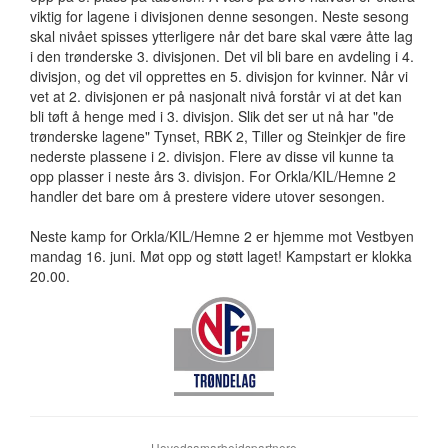
viktig for lagene i divisjonen denne sesongen. Neste sesong
skal nivået spisses ytterligere når det bare skal være åtte lag
i den trønderske 3. divisjonen. Det vil bli bare en avdeling i 4.
divisjon, og det vil opprettes en 5. divisjon for kvinner. Når vi
vet at 2. divisjonen er på nasjonalt nivå forstår vi at det kan
bli tøft å henge med i 3. divisjon. Slik det ser ut nå har "de
trønderske lagene" Tynset, RBK 2, Tiller og Steinkjer de fire
nederste plassene i 2. divisjon. Flere av disse vil kunne ta
opp plasser i neste års 3. divisjon. For Orkla/KIL/Hemne 2
handler det bare om å prestere videre utover sesongen.
Neste kamp for Orkla/KIL/Hemne 2 er hjemme mot Vestbyen
mandag 16. juni. Møt opp og støtt laget! Kampstart er klokka
20.00.
Hovedsamarbeidspartnere