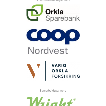
Samarbeidspartnere