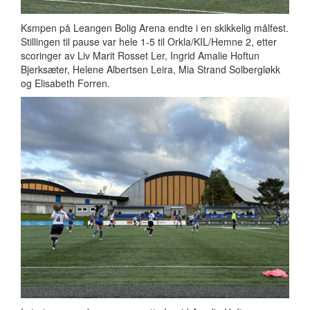
Ksmpen på Leangen Bolig Arena endte i en skikkelig målfest.
Stillingen til pause var hele 1-5 til Orkla/KIL/Hemne 2, etter
scoringer av Liv Marit Rosset Ler, Ingrid Amalie Hoftun
Bjerksæter, Helene Albertsen Leira, Mia Strand Solbergløkk
og Elisabeth Forren.