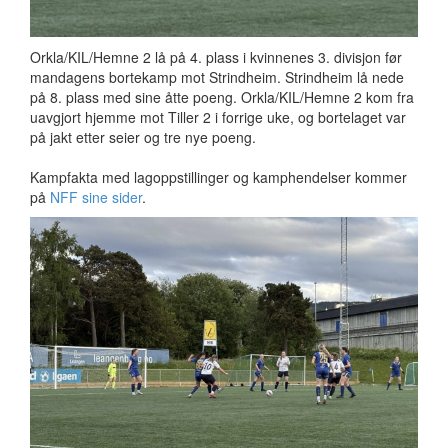
Orkla/KIL/Hemne 2 lå på 4. plass i kvinnenes 3. divisjon før
mandagens bortekamp mot Strindheim. Strindheim lå nede
på 8. plass med sine åtte poeng. Orkla/KIL/Hemne 2 kom fra
uavgjort hjemme mot Tiller 2 i forrige uke, og bortelaget var
på jakt etter seier og tre nye poeng.
Kampfakta med lagoppstillinger og kamphendelser kommer
på
NFF sine sider
.