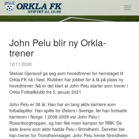
Toggl
navig
John Pelu blir ny Orkla-
trener
12/11/2020
Steinar Gjersvoll ga seg som hovedtrener for herrelaget til
Orkla FK nå i høst. Klubben har jobbet for å få på plass ny
hovedtrener. Nå er det klart at John Pelu starter som trener i
Orkla Fotballklubb fra 5. januar 2021.
John Pelu er 38 år. Han har en lang aktiv karriere som
fotballspiller. Han spilte for Østers i Sverige, før han fortsatte
karrieren i Norge. I 2008-2009 var John Pelu i
Rosenborgtroppen, og han fikk noen kamper for RBK. De
siste årene som aktiv hadde Pelu i Strindheim. Deretter ble
han trener for Trondheimslaget. John Pelu trente Strindheim