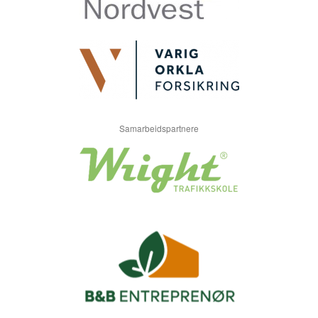
Samarbeidspartnere