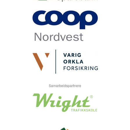
Samarbeidspartnere