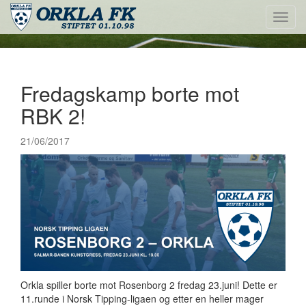
Toggl
navig
Fredagskamp borte mot
RBK 2!
21/06/2017
Orkla spiller borte mot Rosenborg 2 fredag 23.juni! Dette er
11.runde i Norsk Tipping-ligaen og etter en heller mager