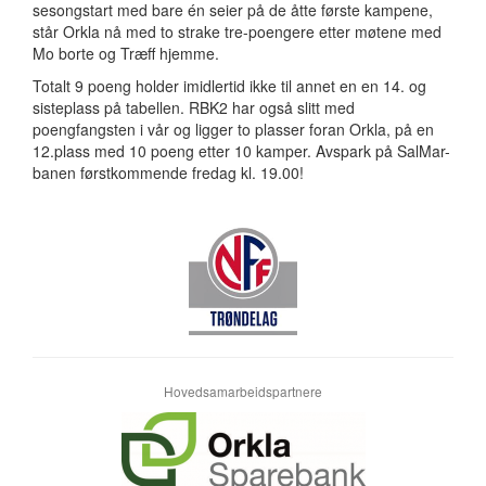
sesongstart med bare én seier på de åtte første kampene,
står Orkla nå med to strake tre-poengere etter møtene med
Mo borte og Træff hjemme.
Totalt 9 poeng holder imidlertid ikke til annet en en 14. og
sisteplass på tabellen. RBK2 har også slitt med
poengfangsten i vår og ligger to plasser foran Orkla, på en
12.plass med 10 poeng etter 10 kamper. Avspark på SalMar-
banen førstkommende fredag kl. 19.00!
Hovedsamarbeidspartnere