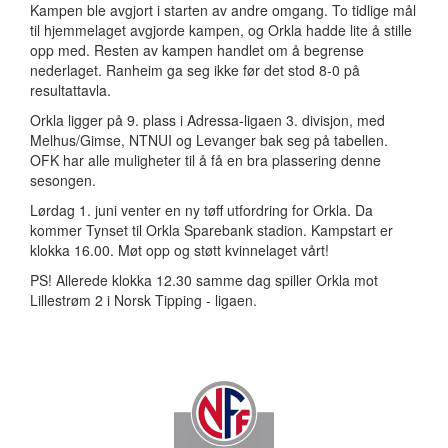
Kampen ble avgjort i starten av andre omgang. To tidlige mål
til hjemmelaget avgjorde kampen, og Orkla hadde lite å stille
opp med. Resten av kampen handlet om å begrense
nederlaget. Ranheim ga seg ikke før det stod 8-0 på
resultattavla.
Orkla ligger på 9. plass i Adressa-ligaen 3. divisjon, med
Melhus/Gimse, NTNUI og Levanger bak seg på tabellen.
OFK har alle muligheter til å få en bra plassering denne
sesongen.
Lørdag 1. juni venter en ny tøff utfordring for Orkla. Da
kommer Tynset til Orkla Sparebank stadion. Kampstart er
klokka 16.00. Møt opp og støtt kvinnelaget vårt!
PS! Allerede klokka 12.30 samme dag spiller Orkla mot
Lillestrøm 2 i Norsk Tipping - ligaen.