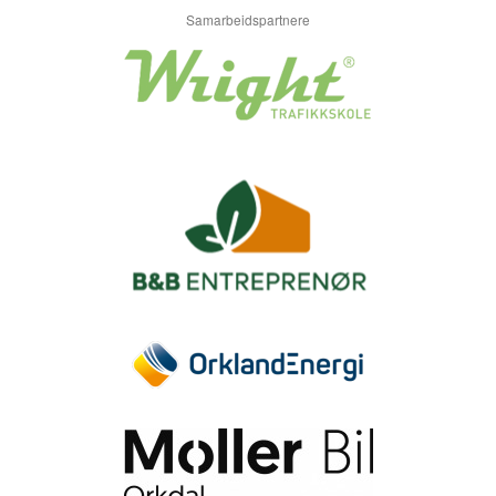
Samarbeidspartnere