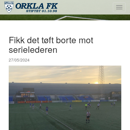
Toggl
navig
Fikk det tøft borte mot
serielederen
27/05/2024