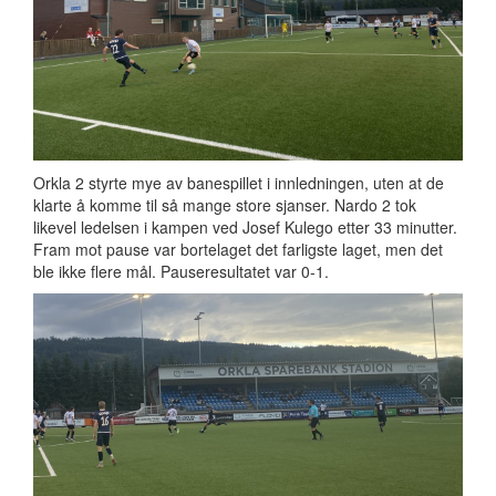
Orkla 2 styrte mye av banespillet i innledningen, uten at de
klarte å komme til så mange store sjanser. Nardo 2 tok
likevel ledelsen i kampen ved Josef Kulego etter 33 minutter.
Fram mot pause var bortelaget det farligste laget, men det
ble ikke flere mål. Pauseresultatet var 0-1.