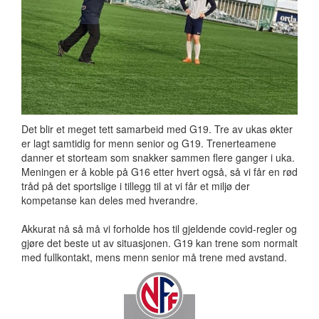
Det blir et meget tett samarbeid med G19. Tre av ukas økter
er lagt samtidig for menn senior og G19. Trenerteamene
danner et storteam som snakker sammen flere ganger i uka.
Meningen er å koble på G16 etter hvert også, så vi får en rød
tråd på det sportslige i tillegg til at vi får et miljø der
kompetanse kan deles med hverandre.
Akkurat nå så må vi forholde hos til gjeldende covid-regler og
gjøre det beste ut av situasjonen. G19 kan trene som normalt
med fullkontakt, mens menn senior må trene med avstand.