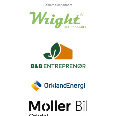
Samarbeidspartnere