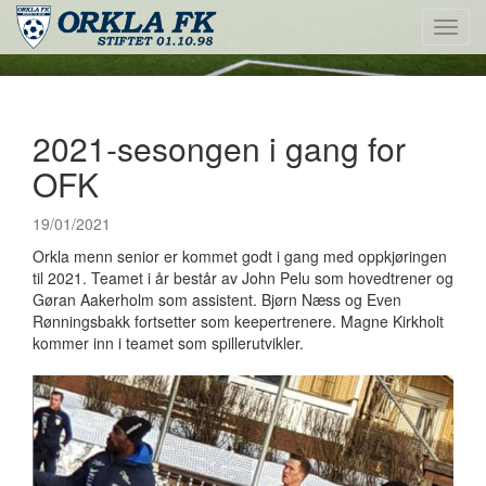
Toggl
navig
2021-sesongen i gang for
OFK
19/01/2021
Orkla menn senior er kommet godt i gang med oppkjøringen
til 2021. Teamet i år består av John Pelu som hovedtrener og
Gøran Aakerholm som assistent. Bjørn Næss og Even
Rønningsbakk fortsetter som keepertrenere. Magne Kirkholt
kommer inn i teamet som spillerutvikler.