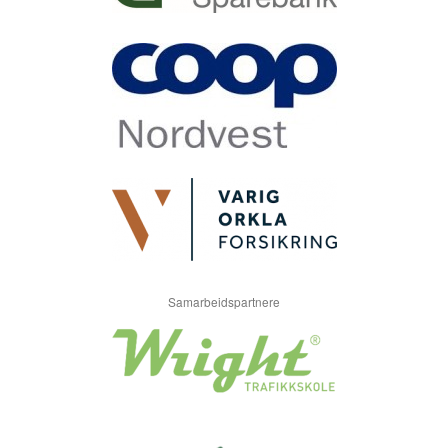
Samarbeidspartnere