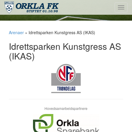
Toggl
navig
Arenaer
» Idrettsparken Kunstgress AS (IKAS)
Idrettsparken Kunstgress AS
(IKAS)
Hovedsamarbeidspartnere